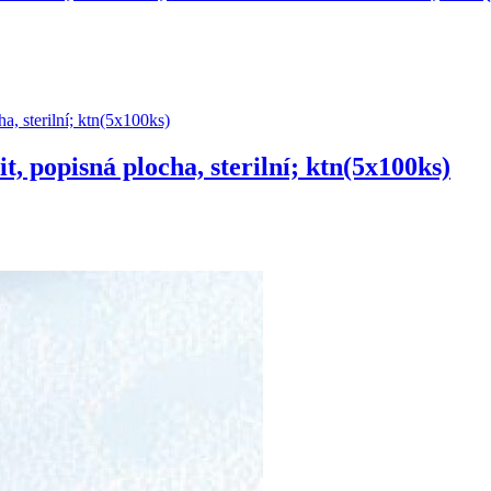
t, popisná plocha, sterilní; ktn(5x100ks)