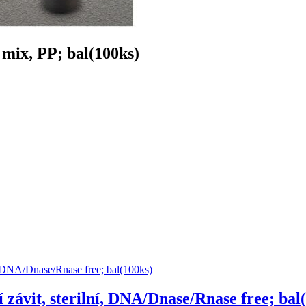
mix, PP; bal(100ks)
závit, sterilní, DNA/Dnase/Rnase free; bal