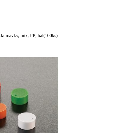
zkumavky, mix, PP; bal(100ks)