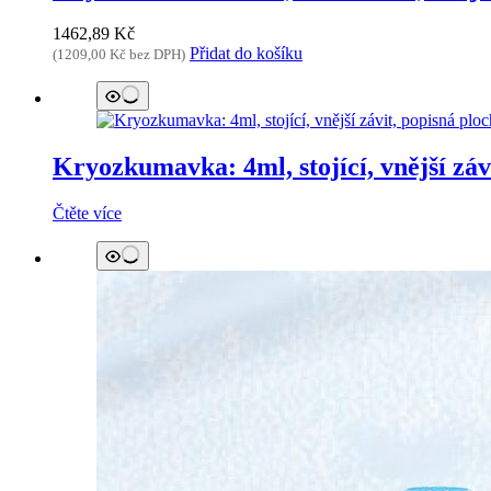
1462,89
Kč
Přidat do košíku
(
1209,00
Kč
bez DPH)
Kryozkumavka: 4ml, stojící, vnější závi
Čtěte více