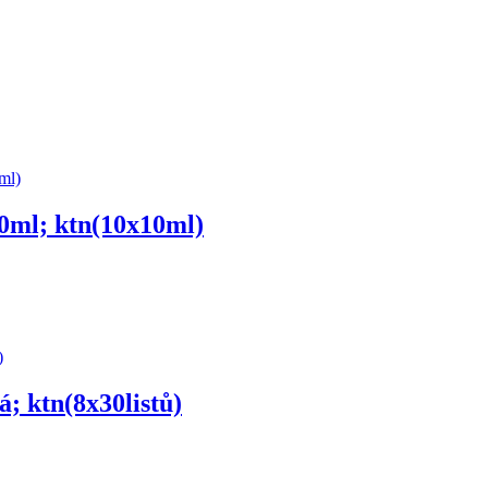
0ml; ktn(10x10ml)
; ktn(8x30listů)