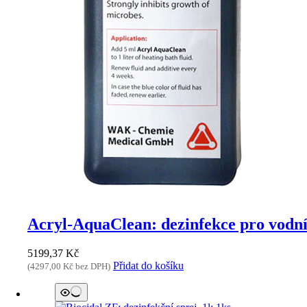
Acryl-AquaClean: dezinfekce pro vodní
5199,37
Kč
Přidat do košíku
(
4297,00
Kč
bez DPH)