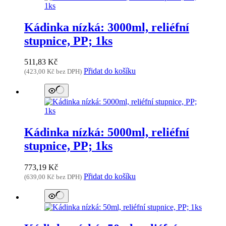
Kádinka nízká: 3000ml, reliéfní
stupnice, PP; 1ks
511,83
Kč
Přidat do košíku
(
423,00
Kč
bez DPH)
Kádinka nízká: 5000ml, reliéfní
stupnice, PP; 1ks
773,19
Kč
Přidat do košíku
(
639,00
Kč
bez DPH)