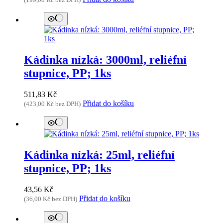
(
199,00
Kč
bez DPH)
Kádinka nízká: 3000ml, reliéfní
stupnice, PP; 1ks
511,83
Kč
Přidat do košíku
(
423,00
Kč
bez DPH)
Kádinka nízká: 25ml, reliéfní
stupnice, PP; 1ks
43,56
Kč
Přidat do košíku
(
36,00
Kč
bez DPH)