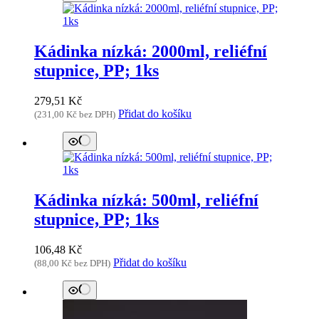
Kádinka nízká: 2000ml, reliéfní
stupnice, PP; 1ks
279,51
Kč
Přidat do košíku
(
231,00
Kč
bez DPH)
Kádinka nízká: 500ml, reliéfní
stupnice, PP; 1ks
106,48
Kč
Přidat do košíku
(
88,00
Kč
bez DPH)