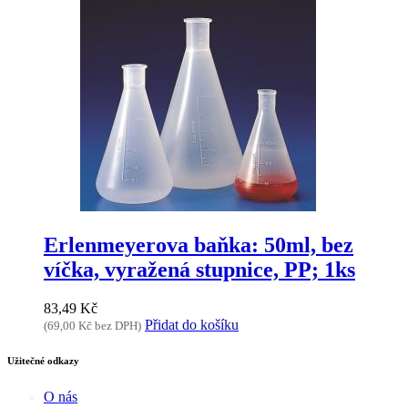
Erlenmeyerova baňka: 50ml, bez
víčka, vyražená stupnice, PP; 1ks
83,49
Kč
Přidat do košíku
(
69,00
Kč
bez DPH)
Užitečné odkazy
O nás